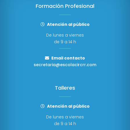
Formación Profesional
Atención al público
De lunes a viernes
de 9 a 14 h
Email contacto
secretaria@escolacircrr.com
Talleres
Atención al público
De lunes a viernes
de 9 a 14 h