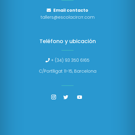
Email contacto
tallers@escolacircrr.com
Teléfono y ubicación
+ (34) 93 350 6165
C/Portlligat 11-15, Barcelona