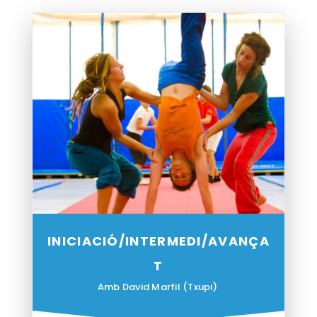
INICIACIÓ/INTERMEDI/AVANÇA
T
Amb David Marfil (Txupi)