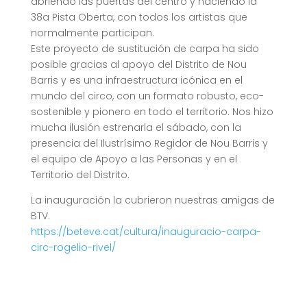
abriendo las puertas del centro y haciendo la
38a Pista Oberta, con todos los artistas que
normalmente participan.
Este proyecto de sustitución de carpa ha sido
posible gracias al apoyo del Distrito de Nou
Barris y es una infraestructura icónica en el
mundo del circo, con un formato robusto, eco-
sostenible y pionero en todo el territorio. Nos hizo
mucha ilusión estrenarla el sábado, con la
presencia del Ilustrísimo Regidor de Nou Barris y
el equipo de Apoyo a las Personas y en el
Territorio del Distrito.
La inauguración la cubrieron nuestras amigas de
BTV.
https://beteve.cat/cultura/inauguracio-carpa-
circ-rogelio-rivel/