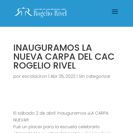
INAUGURAMOS LA
NUEVA CARPA DEL CAC
ROGELIO RIVEL
por
escolacircrr
|
Abr 25, 2022
|
Sin categorizar
El sábado 2 de abril ínauguramos ¡¡LA CARPA
NUEVA!!!
Fue un placer para la escuela celebrarlo