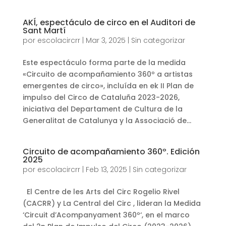
AKÍ, espectáculo de circo en el Auditori de
Sant Martí
por
escolacircrr
|
Mar 3, 2025
|
Sin categorizar
Este espectáculo forma parte de la medida
«Circuito de acompañamiento 360º a artistas
emergentes de circo», incluída en ek II Plan de
impulso del Circo de Cataluña 2023-2026,
iniciativa del Departament de Cultura de la
Generalitat de Catalunya y la Associació de...
Circuito de acompañamiento 360º. Edición
2025
por
escolacircrr
|
Feb 13, 2025
|
Sin categorizar
El Centre de les Arts del Circ Rogelio Rivel
(CACRR) y La Central del Circ , lideran la Medida
‘Circuit d’Acompanyament 360º‘, en el marco