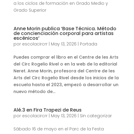
a los ciclos de formación en Grado Medio y
Grado Superior
Anne Morin publica ‘Base Técnica. Método
de concienciación corporal para artistas
escénicos’
por
escolacircrr
|
May 13, 2026
|
Portada
Puedes comprar el libro en el Centre de les Arts
del Circ Rogelio Rivel o en la web de la editorial
Neret. Anne Morin, profesora del Centre de les
Arts del Circ Rogelio Rivel desde los inicios de la
escuela hasta el 2023, empezó a desarrollar un
nuevo método de...
Alé.3 en Fira Trapezi de Reus
por
escolacircrr
|
May 13, 2026
|
Sin categorizar
Sábado 16 de mayo en el Parc de la Festa