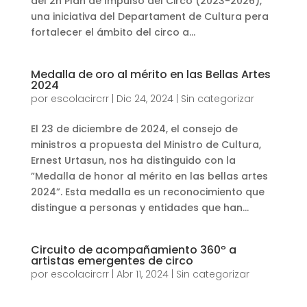
del 2n Plan de Impulso del Circo (2023-2026),
una iniciativa del Departament de Cultura pera
fortalecer el ámbito del circo a...
Medalla de oro al mérito en las Bellas Artes
2024
por
escolacircrr
|
Dic 24, 2024
|
Sin categorizar
El 23 de diciembre de 2024, el consejo de
ministros a propuesta del Ministro de Cultura,
Ernest Urtasun, nos ha distinguido con la
”Medalla de honor al mérito en las bellas artes
2024”. Esta medalla es un reconocimiento que
distingue a personas y entidades que han...
Circuito de acompañamiento 360º a
artistas emergentes de circo
por
escolacircrr
|
Abr 11, 2024
|
Sin categorizar