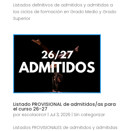
Listados definitivos de admitidos y admitidas a
los ciclos de formación en Grado Medio y Grado
Superior
Listado PROVISIONAL de admitidos/as para
el curso 26-27
por
escolacircrr
|
Jul 3, 2026
|
Sin categorizar
Listados PROVISIONALES de admitidos y admitidas