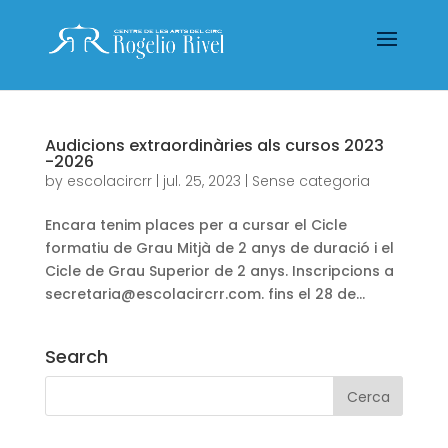
Audicions extraordinàries als cursos 2023
-2026
by
escolacircrr
|
jul. 25, 2023
|
Sense categoria
Encara tenim places per a cursar el Cicle
formatiu de Grau Mitjà de 2 anys de duració i el
Cicle de Grau Superior de 2 anys. Inscripcions a
secretaria@escolacircrr.com. fins el 28 de...
Search