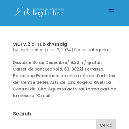
VIU! V.2 al Tub d’Assaig
by
escolacircrr
|
nov. 5, 2024
|
Sense categoria
Dissabte 30 de Desembre/19.30 h / gratuït
Carrer de Sant Leopold, 63, 08221 Terrassa,
Barcelona Espectacle de circ a càrrec d’artistes
del Centre de les Arts del circ Rogelio Rivel i La
Central del Circ. Aquesta activitat forma part de
la mesura “Circuit...
Search