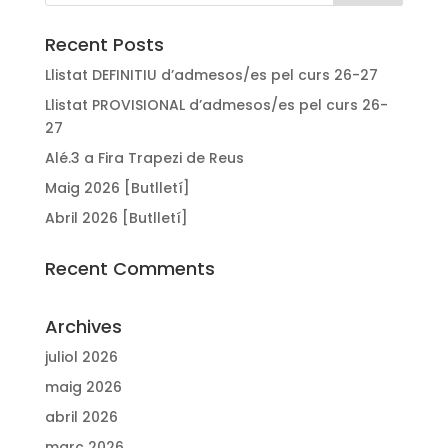
Recent Posts
Llistat DEFINITIU d’admesos/es pel curs 26-27
Llistat PROVISIONAL d’admesos/es pel curs 26-
27
Alé.3 a Fira Trapezi de Reus
Maig 2026 [Butlletí]
Abril 2026 [Butlletí]
Recent Comments
Archives
juliol 2026
maig 2026
abril 2026
març 2026