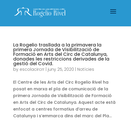
La Rogelio trasllada a la primavera la
primera Jornada de Visibilització de
Formació en Arts del Circ de Catalunya,
donades les restriccions derivades de la
gestió del Covid.
by
escolacircrr
|
juny 25, 2020
|
Notícies
El Centre de les Arts del Circ Rogelio Rivel ha
posat en marxa el pla de comunicació de la
primera Jornada de Visibilització de Formació
en Arts del Circ de Catalunya. Aquest acte està
enfocat a centres formatius d’arreu de
Catalunya i s’emmarca dins del marc del Pla...