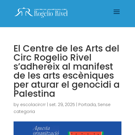
El Centre de les Arts del
Circ Rogelio Rivel
s’adhereix al manifest
de les arts escèniques
per aturar el genocidi a
Palestina
by
escolacircrr
|
set. 29, 2025
|
Portada
,
Sense
categoria