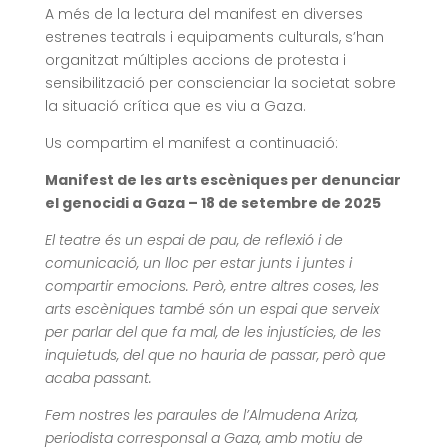
A més de la lectura del manifest en diverses
estrenes teatrals i equipaments culturals, s’han
organitzat múltiples accions de protesta i
sensibilització per conscienciar la societat sobre
la situació crítica que es viu a Gaza.
Us compartim el manifest a continuació:
Manifest de les arts escèniques per denunciar
el genocidi a Gaza – 18 de setembre de 2025
El teatre és un espai de pau, de reflexió i de
comunicació, un lloc per estar junts i juntes i
compartir emocions. Però, entre altres coses, les
arts escèniques també són un espai que serveix
per parlar del que fa mal, de les injustícies, de les
inquietuds, del que no hauria de passar, però que
acaba passant.
Fem nostres les paraules de l’Almudena Ariza,
periodista corresponsal a Gaza, amb motiu de