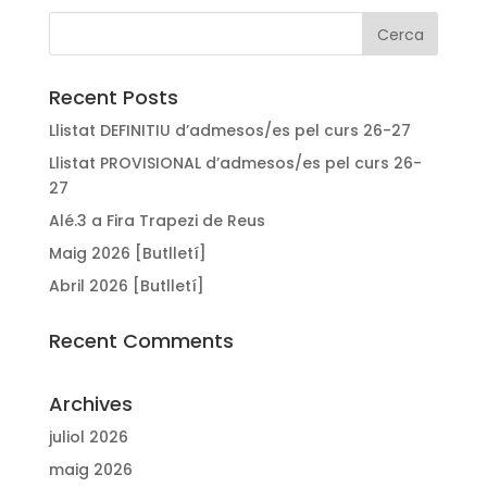
Recent Posts
Llistat DEFINITIU d’admesos/es pel curs 26-27
Llistat PROVISIONAL d’admesos/es pel curs 26-
27
Alé.3 a Fira Trapezi de Reus
Maig 2026 [Butlletí]
Abril 2026 [Butlletí]
Recent Comments
Archives
juliol 2026
maig 2026