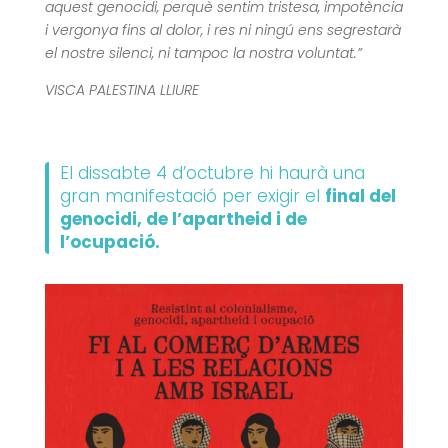
aquest genocidi, perquè sentim tristesa, impotència
i vergonya fins al dolor, i res ni ningú ens segrestarà
el nostre silenci, ni tampoc la nostra voluntat.”
VISCA PALESTINA LLIURE
El dissabte 4 d’octubre hi haurà una
gran manifestació per exigir el
final del
genocidi, de l’apartheid i de
l’ocupació.